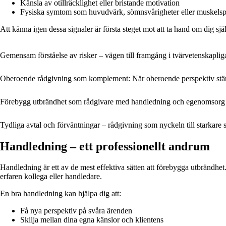
Känsla av otillräcklighet eller bristande motivation
Fysiska symtom som huvudvärk, sömnsvårigheter eller muskels
Att känna igen dessa signaler är första steget mot att ta hand om dig själv
Gemensam förståelse av risker – vägen till framgång i tvärvetenskaplig
Oberoende rådgivning som komplement: När oberoende perspektiv stär
Förebygg utbrändhet som rådgivare med handledning och egenomsorg
Tydliga avtal och förväntningar – rådgivning som nyckeln till starkare
Handledning – ett professionellt andrum
Handledning är ett av de mest effektiva sätten att förebygga utbrändhet.
erfaren kollega eller handledare.
En bra handledning kan hjälpa dig att:
Få nya perspektiv på svåra ärenden
Skilja mellan dina egna känslor och klientens