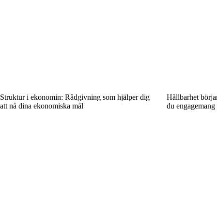
Struktur i ekonomin: Rådgivning som hjälper dig
Hållbarhet börja
att nå dina ekonomiska mål
du engagemang 