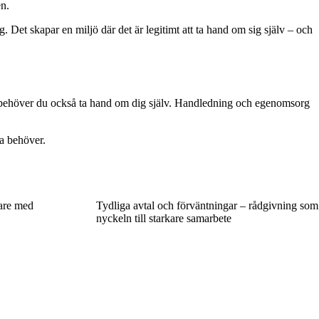
en.
 Det skapar en miljö där det är legitimt att ta hand om sig själv – och
dra behöver du också ta hand om dig själv. Handledning och egenomsorg
ra behöver.
are med
Tydliga avtal och förväntningar – rådgivning som
nyckeln till starkare samarbete