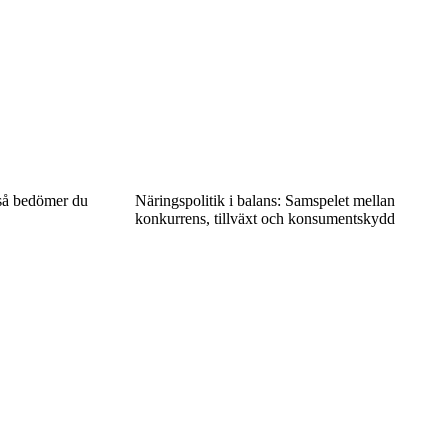
 så bedömer du
Näringspolitik i balans: Samspelet mellan
konkurrens, tillväxt och konsumentskydd