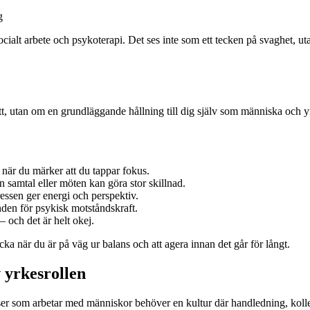
g
ialt arbete och psykoterapi. Det ses inte som ett tecken på svaghet, ut
tt, utan om en grundläggande hållning till dig själv som människa och y
r när du märker att du tappar fokus.
 samtal eller möten kan göra stor skillnad.
ressen ger energi och perspektiv.
den för psykisk motståndskraft.
– och det är helt okej.
 när du är på väg ur balans och att agera innan det går för långt.
 yrkesrollen
atser som arbetar med människor behöver en kultur där handledning, kolle