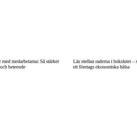
r med medarbetarna: Så stärker
Läs mellan raderna i bokslutet –
och beteende
ett företags ekonomiska hälsa