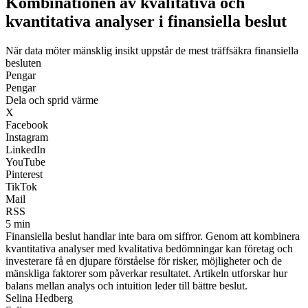
Kombinationen av kvalitativa och
kvantitativa analyser i finansiella beslut
När data möter mänsklig insikt uppstår de mest träffsäkra finansiella
besluten
Pengar
Pengar
Dela och sprid värme
X
Facebook
Instagram
LinkedIn
YouTube
Pinterest
TikTok
Mail
RSS
5 min
Finansiella beslut handlar inte bara om siffror. Genom att kombinera
kvantitativa analyser med kvalitativa bedömningar kan företag och
investerare få en djupare förståelse för risker, möjligheter och de
mänskliga faktorer som påverkar resultatet. Artikeln utforskar hur
balans mellan analys och intuition leder till bättre beslut.
Selina Hedberg