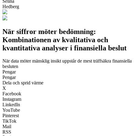
Selina
Hedberg
När siffror möter bedömning:
Kombinationen av kvalitativa och
kvantitativa analyser i finansiella beslut
När data möter mänsklig insikt uppstår de mest träffsäkra finansiella
besluten
Pengar
Pengar
Dela och sprid värme
X
Facebook
Instagram
LinkedIn
YouTube
Pinterest
TikTok
Mail
RSS