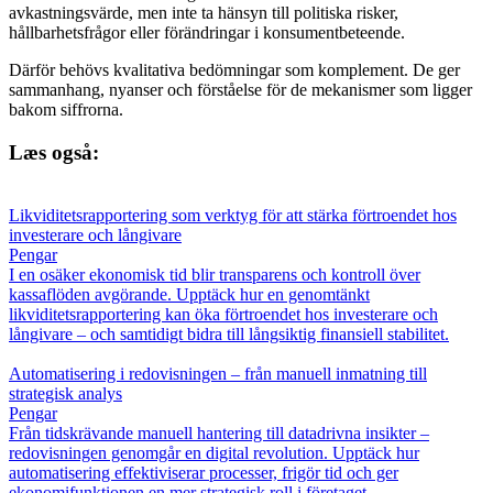
avkastningsvärde, men inte ta hänsyn till politiska risker,
hållbarhetsfrågor eller förändringar i konsumentbeteende.
Därför behövs kvalitativa bedömningar som komplement. De ger
sammanhang, nyanser och förståelse för de mekanismer som ligger
bakom siffrorna.
Læs også:
Likviditetsrapportering som verktyg för att stärka förtroendet hos
investerare och långivare
Pengar
I en osäker ekonomisk tid blir transparens och kontroll över
kassaflöden avgörande. Upptäck hur en genomtänkt
likviditetsrapportering kan öka förtroendet hos investerare och
långivare – och samtidigt bidra till långsiktig finansiell stabilitet.
Automatisering i redovisningen – från manuell inmatning till
strategisk analys
Pengar
Från tidskrävande manuell hantering till datadrivna insikter –
redovisningen genomgår en digital revolution. Upptäck hur
automatisering effektiviserar processer, frigör tid och ger
ekonomifunktionen en mer strategisk roll i företaget.