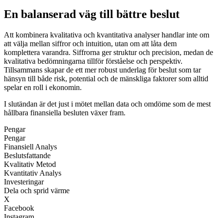
En balanserad väg till bättre beslut
Att kombinera kvalitativa och kvantitativa analyser handlar inte om
att välja mellan siffror och intuition, utan om att låta dem
komplettera varandra. Siffrorna ger struktur och precision, medan de
kvalitativa bedömningarna tillför förståelse och perspektiv.
Tillsammans skapar de ett mer robust underlag för beslut som tar
hänsyn till både risk, potential och de mänskliga faktorer som alltid
spelar en roll i ekonomin.
I slutändan är det just i mötet mellan data och omdöme som de mest
hållbara finansiella besluten växer fram.
Pengar
Pengar
Finansiell Analys
Beslutsfattande
Kvalitativ Metod
Kvantitativ Analys
Investeringar
Dela och sprid värme
X
Facebook
Instagram