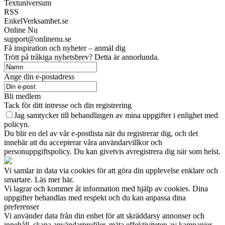
Textuniversum
RSS
EnkelVerksamhet.se
Online Nu
support@onlinenu.se
Få inspiration och nyheter – anmäl dig
Trött på tråkiga nyhetsbrev? Detta är annorlunda.
Ange din e-postadress
Bli medlem
Tack för ditt intresse och din registrering
Jag samtycker till behandlingen av mina uppgifter i enlighet med
policyn.
Du blir en del av vår e-postlista när du registrerar dig, och det
innebär att du accepterar våra användarvillkor och
personuppgiftspolicy. Du kan givetvis avregistrera dig när som helst.
Vi samlar in data via cookies för att göra din upplevelse enklare och
smartare. Läs mer här.
Vi lagrar och kommer åt information med hjälp av cookies. Dina
uppgifter behandlas med respekt och du kan anpassa dina
preferenser
Vi använder data från din enhet för att skräddarsy annonser och
innehåll, skapa användarprofiler, mäta effektiviteten av kampanjer