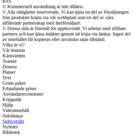
RSS
© Kommersiell användning är inte tillåten.
© Alla rättigheter reserverade. Vi kan tjäna en del av försäljningen
från produkter köpta via vår webbplats som en del av våra
affilierade partnerskap med återförsäljare.
© Denna sida är föremål för upphovsrätt. Vi arbetar med affiliate
partners och kan tjäna intäkter genom att köpa via länkar. Ingen del
av innehållet får kopieras eller användas utan tillstånd.
Vilka är vi?
Vår historia
Kärnvärden
Teamet
Donera
Platser
Text
Gratis paket
Erbjudande priser
Användarrecensioner
Köpguide
Hjälp
Videoinnehåll
Sidolänkar
Sidöversikt
Nyheter
Bibliotek