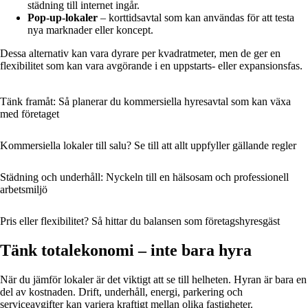
städning till internet ingår.
Pop-up-lokaler
– korttidsavtal som kan användas för att testa
nya marknader eller koncept.
Dessa alternativ kan vara dyrare per kvadratmeter, men de ger en
flexibilitet som kan vara avgörande i en uppstarts- eller expansionsfas.
Tänk framåt: Så planerar du kommersiella hyresavtal som kan växa
med företaget
Kommersiella lokaler till salu? Se till att allt uppfyller gällande regler
Städning och underhåll: Nyckeln till en hälsosam och professionell
arbetsmiljö
Pris eller flexibilitet? Så hittar du balansen som företags­hyresgäst
Tänk totalekonomi – inte bara hyra
När du jämför lokaler är det viktigt att se till helheten. Hyran är bara en
del av kostnaden. Drift, underhåll, energi, parkering och
serviceavgifter kan variera kraftigt mellan olika fastigheter.