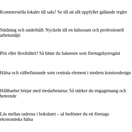
Kommersiella lokaler till salu? Se till att allt uppfyller gällande regler
Städning och underhåll: Nyckeln till en hälsosam och professionell
arbetsmiljö
Pris eller flexibilitet? Så hittar du balansen som företags­hyresgäst
Hälsa och välbefinnande som centrala element i modern kontorsdesign
Hållbarhet börjar med medarbetarna: Så stärker du engagemang och
beteende
Läs mellan raderna i bokslutet – så bedömer du ett företags
ekonomiska hälsa