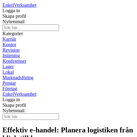
Enkel
Verksamhet
Logga in
Skapa profil
Nyhetsmail
Kategorier
Karriär
Kontor
Revision
Inlärning
Konferenser
Lager
Lokal
Marknadsföring
Pengar
Företag
Enkel
Verksamhet
Logga in
Skapa profil
Nyhetsmail
Effektiv e-handel: Planera logistiken från