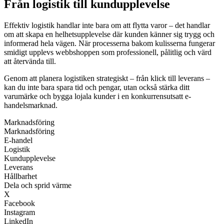
Från logistik till kundupplevelse
Effektiv logistik handlar inte bara om att flytta varor – det handlar
om att skapa en helhetsupplevelse där kunden känner sig trygg och
informerad hela vägen. När processerna bakom kulisserna fungerar
smidigt upplevs webbshoppen som professionell, pålitlig och värd
att återvända till.
Genom att planera logistiken strategiskt – från klick till leverans –
kan du inte bara spara tid och pengar, utan också stärka ditt
varumärke och bygga lojala kunder i en konkurrensutsatt e-
handelsmarknad.
Marknadsföring
Marknadsföring
E-handel
Logistik
Kundupplevelse
Leverans
Hållbarhet
Dela och sprid värme
X
Facebook
Instagram
LinkedIn