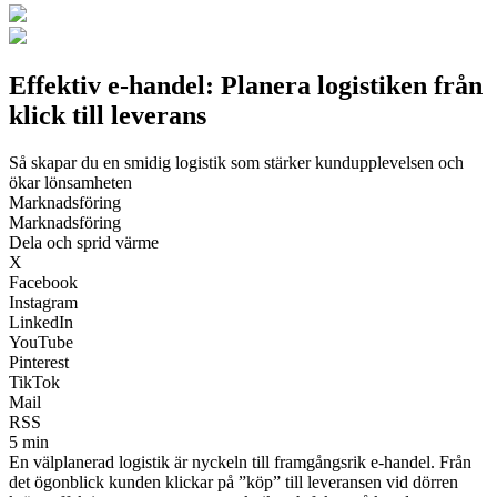
Effektiv e-handel: Planera logistiken från
klick till leverans
Så skapar du en smidig logistik som stärker kundupplevelsen och
ökar lönsamheten
Marknadsföring
Marknadsföring
Dela och sprid värme
X
Facebook
Instagram
LinkedIn
YouTube
Pinterest
TikTok
Mail
RSS
5 min
En välplanerad logistik är nyckeln till framgångsrik e-handel. Från
det ögonblick kunden klickar på ”köp” till leveransen vid dörren