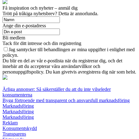
Få inspiration och nyheter – anmäl dig
Trött på tråkiga nyhetsbrev? Detta är annorlunda.
Ange din e-postadress
Bli medlem
Tack för ditt intresse och din registrering
Jag samtycker till behandlingen av mina uppgifter i enlighet med
policyn.
Du blir en del av vår e-postlista när du registrerar dig, och det
innebär att du accepterar våra användarvillkor och
personuppgiftspolicy. Du kan givetvis avregistrera dig när som helst.
Ärliga annonser: Så säkerställer du att du inte vilseleder
konsumenterna
Bygg förtroende med transparent och ansvarsfull marknadsföring
Marknadsföring
Marknadsföring
Marknadsföring
Reklam
Konsumentskydd
Transparens