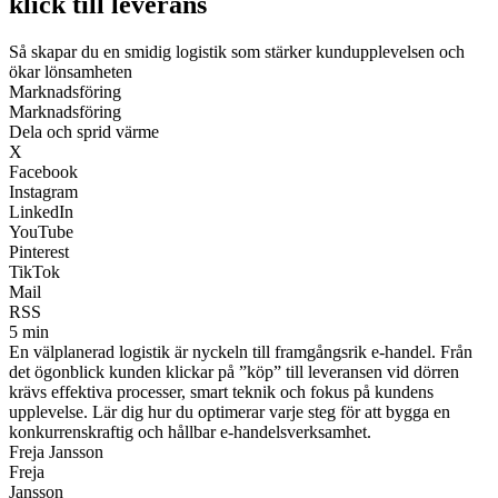
klick till leverans
Så skapar du en smidig logistik som stärker kundupplevelsen och
ökar lönsamheten
Marknadsföring
Marknadsföring
Dela och sprid värme
X
Facebook
Instagram
LinkedIn
YouTube
Pinterest
TikTok
Mail
RSS
5 min
En välplanerad logistik är nyckeln till framgångsrik e-handel. Från
det ögonblick kunden klickar på ”köp” till leveransen vid dörren
krävs effektiva processer, smart teknik och fokus på kundens
upplevelse. Lär dig hur du optimerar varje steg för att bygga en
konkurrenskraftig och hållbar e-handelsverksamhet.
Freja Jansson
Freja
Jansson