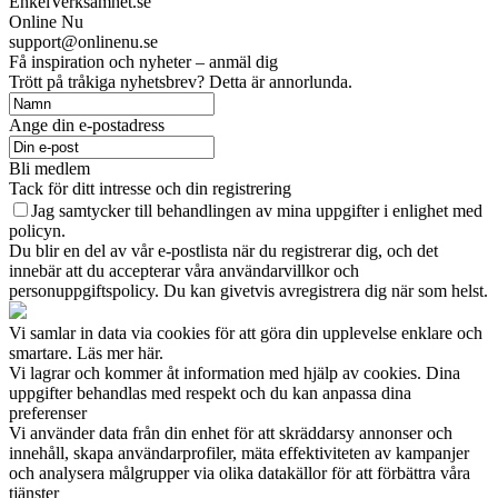
EnkelVerksamhet.se
Online Nu
support@onlinenu.se
Få inspiration och nyheter – anmäl dig
Trött på tråkiga nyhetsbrev? Detta är annorlunda.
Ange din e-postadress
Bli medlem
Tack för ditt intresse och din registrering
Jag samtycker till behandlingen av mina uppgifter i enlighet med
policyn.
Du blir en del av vår e-postlista när du registrerar dig, och det
innebär att du accepterar våra användarvillkor och
personuppgiftspolicy. Du kan givetvis avregistrera dig när som helst.
Vi samlar in data via cookies för att göra din upplevelse enklare och
smartare. Läs mer här.
Vi lagrar och kommer åt information med hjälp av cookies. Dina
uppgifter behandlas med respekt och du kan anpassa dina
preferenser
Vi använder data från din enhet för att skräddarsy annonser och
innehåll, skapa användarprofiler, mäta effektiviteten av kampanjer
och analysera målgrupper via olika datakällor för att förbättra våra
tjänster