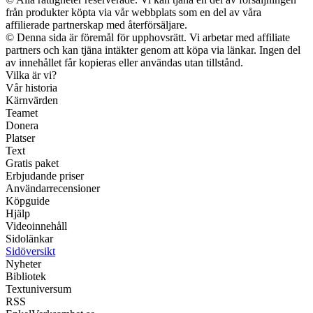
från produkter köpta via vår webbplats som en del av våra
affilierade partnerskap med återförsäljare.
© Denna sida är föremål för upphovsrätt. Vi arbetar med affiliate
partners och kan tjäna intäkter genom att köpa via länkar. Ingen del
av innehållet får kopieras eller användas utan tillstånd.
Vilka är vi?
Vår historia
Kärnvärden
Teamet
Donera
Platser
Text
Gratis paket
Erbjudande priser
Användarrecensioner
Köpguide
Hjälp
Videoinnehåll
Sidolänkar
Sidöversikt
Nyheter
Bibliotek
Textuniversum
RSS