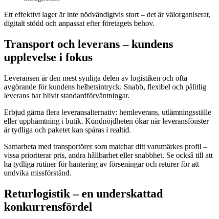
Ett effektivt lager är inte nödvändigtvis stort – det är välorganiserat,
digitalt stödd och anpassat efter företagets behov.
Transport och leverans – kundens
upplevelse i fokus
Leveransen är den mest synliga delen av logistiken och ofta
avgörande för kundens helhetsintryck. Snabb, flexibel och pålitlig
leverans har blivit standardförväntningar.
Erbjud gärna flera leveransalternativ: hemleverans, utlämningsställe
eller upphämtning i butik. Kundnöjdheten ökar när leveransfönster
är tydliga och paketet kan spåras i realtid.
Samarbeta med transportörer som matchar ditt varumärkes profil –
vissa prioriterar pris, andra hållbarhet eller snabbhet. Se också till att
ha tydliga rutiner för hantering av förseningar och returer för att
undvika missförstånd.
Returlogistik – en underskattad
konkurrensfördel