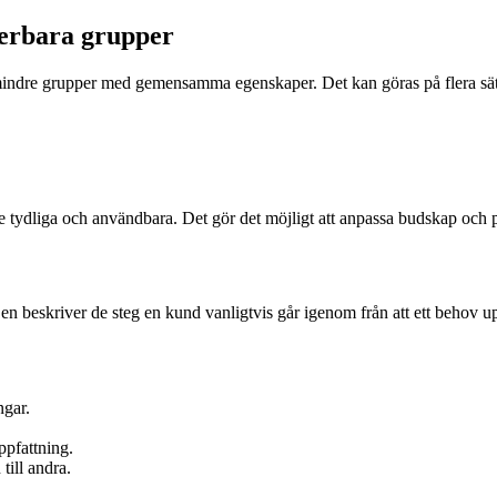
erbara grupper
indre grupper med gemensamma egenskaper. Det kan göras på flera sätt,
tydliga och användbara. Det gör det möjligt att anpassa budskap och pro
 beskriver de steg en kund vanligtvis går igenom från att ett behov uppstår
ngar.
ppfattning.
ill andra.