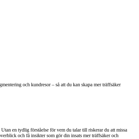
gmentering och kundresor – så att du kan skapa mer träffsäker
an en tydlig förståelse för vem du talar till riskerar du att missa
rblick och få insikter som gör din insats mer träffsäker och