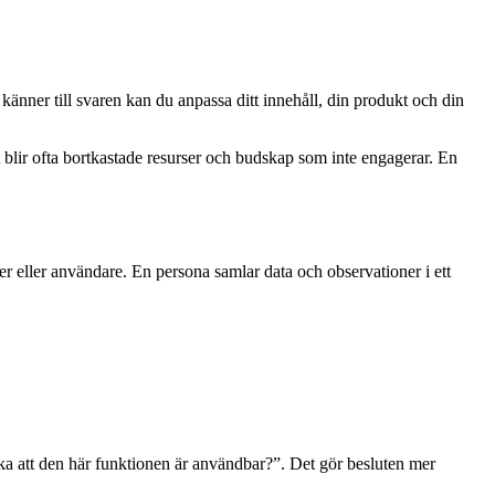
änner till svaren kan du anpassa ditt innehåll, din produkt och din
t blir ofta bortkastade resurser och budskap som inte engagerar. En
er eller användare. En persona samlar data och observationer i ett
ka att den här funktionen är användbar?”. Det gör besluten mer