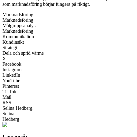
som marknadsföring börjar fungera på riktigt.
Marknadsföring
Marknadsföring
Målgruppsanalys
Marknadsföring
Kommunikation
Kundinsikt
Strategi
Dela och sprid värme
X
Facebook
Instagram
LinkedIn
YouTube
Pinterest
TikTok
Mail
RSS
Selina Hedberg
Selina
Hedberg
Læs også: