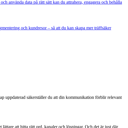
 och använda data på rätt sätt kan du attrahera, engagera och behålla
gmentering och kundresor – så att du kan skapa mer träffsäker
p uppdaterad säkerställer du att din kommunikation förblir relevant
ättare att hitta rätt ord, kanaler och lösningar. Och det är just där