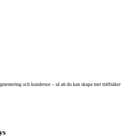
gmentering och kundresor – så att du kan skapa mer träffsäker
ys