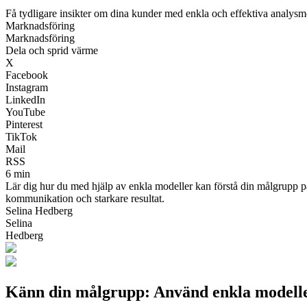
Få tydligare insikter om dina kunder med enkla och effektiva analysm
Marknadsföring
Marknadsföring
Dela och sprid värme
X
Facebook
Instagram
LinkedIn
YouTube
Pinterest
TikTok
Mail
RSS
6 min
Lär dig hur du med hjälp av enkla modeller kan förstå din målgrupp p
kommunikation och starkare resultat.
Selina Hedberg
Selina
Hedberg
Känn din målgrupp: Använd enkla modeller