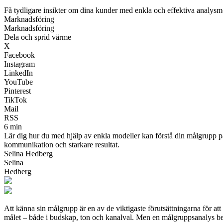
Få tydligare insikter om dina kunder med enkla och effektiva analysm
Marknadsföring
Marknadsföring
Dela och sprid värme
X
Facebook
Instagram
LinkedIn
YouTube
Pinterest
TikTok
Mail
RSS
6 min
Lär dig hur du med hjälp av enkla modeller kan förstå din målgrupp p
kommunikation och starkare resultat.
Selina Hedberg
Selina
Hedberg
Att känna sin målgrupp är en av de viktigaste förutsättningarna för at
målet – både i budskap, ton och kanalval. Men en målgruppsanalys beh