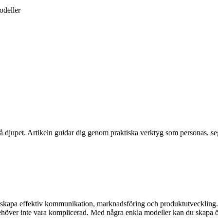
odeller
å djupet. Artikeln guidar dig genom praktiska verktyg som personas, se
t skapa effektiv kommunikation, marknadsföring och produktutveckling. Ut
över inte vara komplicerad. Med några enkla modeller kan du skapa öve